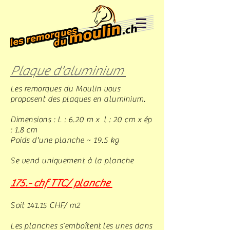
Plaque d'aluminium
Les remorques du Moulin vous
proposent des plaques en
aluminium
.
Dimensions : L : 6.20 m x l : 20 cm x ép
: 1.8 cm
Poids d'une planche ~ 19.5 kg
Se vend uniquement à la planche
175.- chf TTC/ planche
Soit 141.15 CHF/ m2
Les planches
s’emboîtent
les unes dans