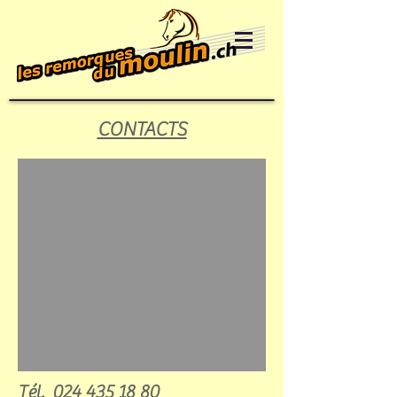
CONTACTS
Tél.
024 435 18 80