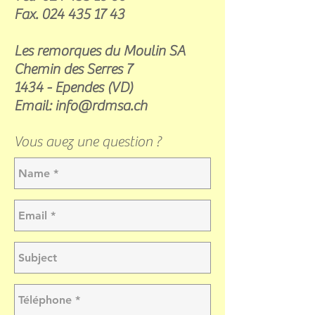
Fax.
024 435 17 43
Les remorques du Moulin SA
Chemin des Serres 7
1434 - Ependes (VD)
Email:
info@rdmsa.ch
Vous avez une question ?