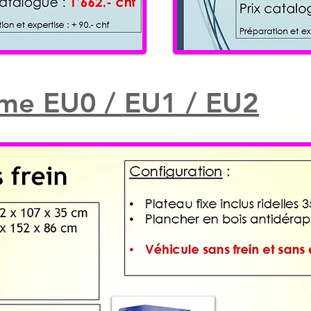
e EU0 / EU1 / EU2