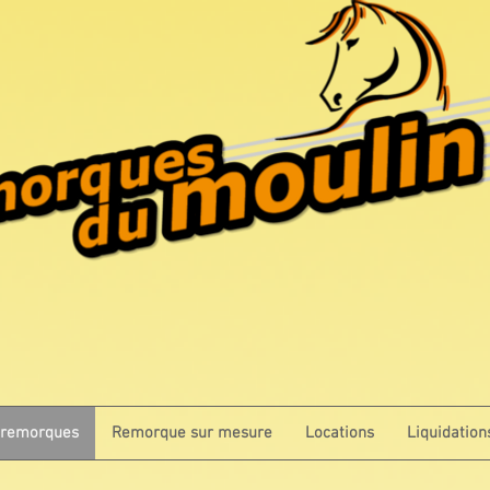
 remorques
Remorque sur mesure
Locations
Liquidation