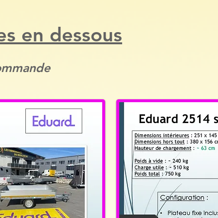
es en dessous
 commande