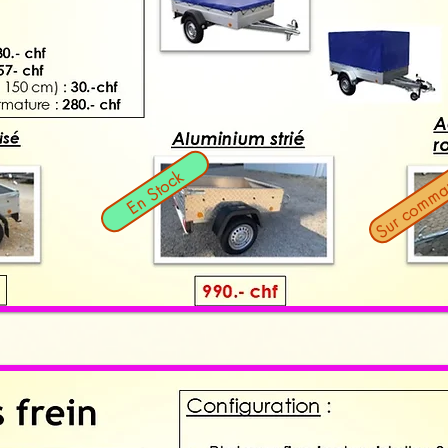
Sur comm
En Stock