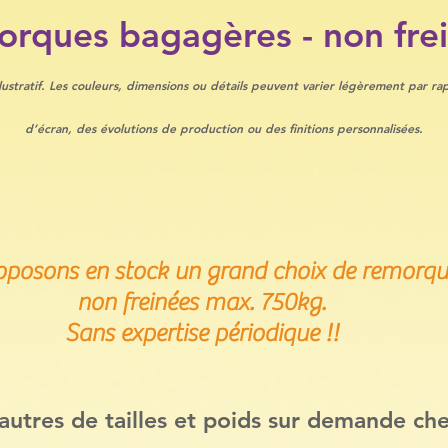
rques bagagères - non fre
illustratif. Les couleurs, dimensions ou détails peuvent varier légèrement par 
d’écran, des évolutions de production ou des finitions personnalisées.
posons en stock un grand choix de remorqu
non freinées max. 750kg.
Sans expertise périodique !!
d'autres de tailles et poids sur demande che