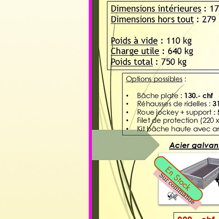
En Stock