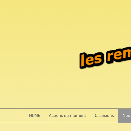
HOME
Actions du moment
Occasions
Nos