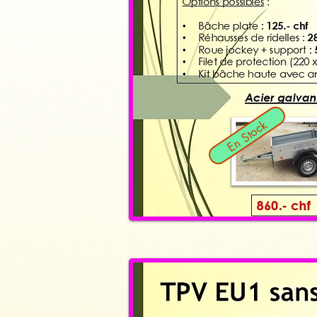
En Stock